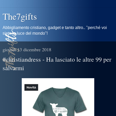
The7gifts
Abbigliamento cristiano, gadget e tanto altro.. "perché voi
siete la luce del mondo"!
giovedì 13 dicembre 2018
#christiandress - Ha lasciato le altre 99 per
salvarmi