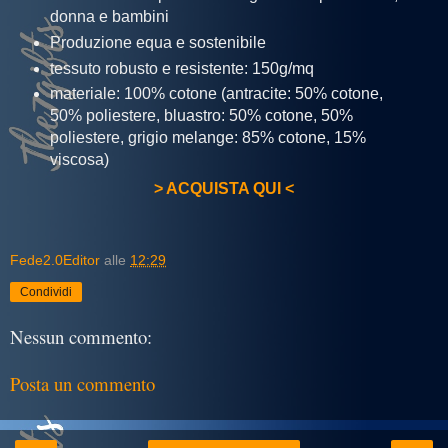
donna e bambini
Produzione equa e sostenibile
tessuto robusto e resistente: 150g/mq
materiale: 100% cotone (antracite: 50% cotone,
50% poliestere, bluastro: 50% cotone, 50%
poliestere, grigio melange: 85% cotone, 15%
viscosa)
> ACQUISTA QUI <
Fede2.0Editor
alle
12:29
Condividi
Nessun commento:
Posta un commento