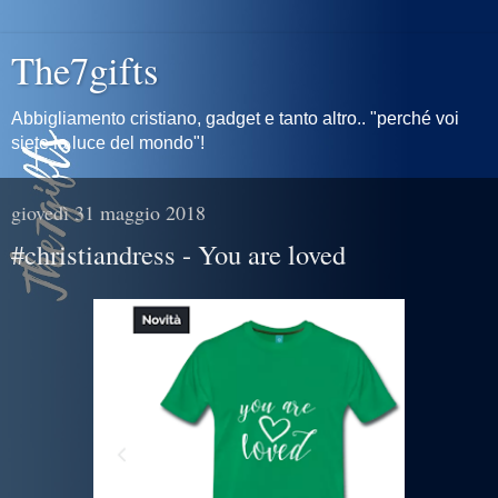
The7gifts
Abbigliamento cristiano, gadget e tanto altro.. "perché voi
siete la luce del mondo"!
giovedì 31 maggio 2018
#christiandress - You are loved