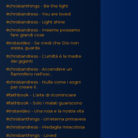
#christianthings - Be the light
#christiandress - You are loved
#christiandress - Light shine
#christiandress - Insieme possiamo
fare grandi cose
#instavideo - Se credi che Dio non
esista, guarda
#christiandress - L'umiltà è la madre
dei giganti
#christiandress - Accendere un
fiammifero nell'osc...
#christiandress - Nulla come i sogni
per creare il...
#faithbook - L'arte di ricominciare
#faithbook - Solo i malati guariscono
#instavideo - Una rosa e la nostra vita
#christianthings - Un'eterna primavera
#christiandress - Medaglia miracolosa
#christianthings - Loved