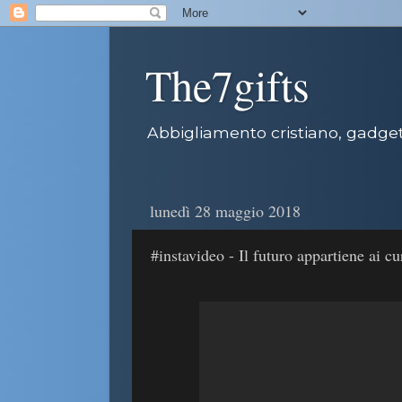
The7gifts
Abbigliamento cristiano, gadget 
lunedì 28 maggio 2018
#instavideo - Il futuro appartiene ai cu