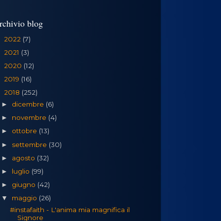
rchivio blog
2022
(7)
►
2021
(3)
►
2020
(12)
►
2019
(16)
►
2018
(252)
▼
dicembre
(6)
►
novembre
(4)
►
ottobre
(13)
►
settembre
(30)
►
agosto
(32)
►
luglio
(99)
►
giugno
(42)
►
maggio
(26)
▼
#instafaith - L'anima mia magnifica il
Signore