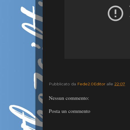
Pubblicato da
Fede2.0Editor
alle
22:07
Nessun commento:
Posta un commento