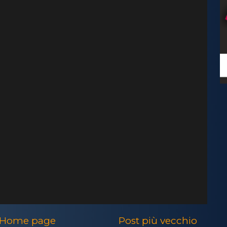
Home page
Post più vecchio