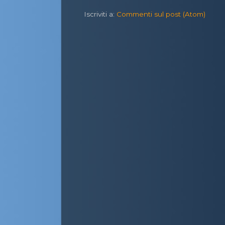
Iscriviti a:
Commenti sul post (Atom)