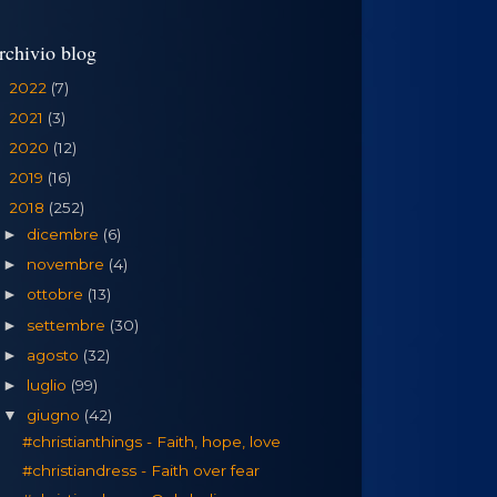
rchivio blog
2022
(7)
►
2021
(3)
►
2020
(12)
►
2019
(16)
►
2018
(252)
▼
dicembre
(6)
►
novembre
(4)
►
ottobre
(13)
►
settembre
(30)
►
agosto
(32)
►
luglio
(99)
►
giugno
(42)
▼
#christianthings - Faith, hope, love
#christiandress - Faith over fear