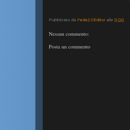
Pubblicato da
Fede2.0Editor
alle
11:00
Nessun commento:
Posta un commento