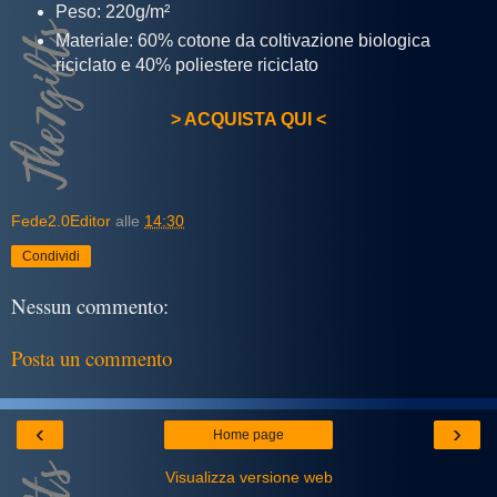
Peso: 220g/m²
Materiale: 60% cotone da coltivazione biologica
riciclato e 40% poliestere riciclato
> ACQUISTA QUI <
Fede2.0Editor
alle
14:30
Condividi
Nessun commento:
Posta un commento
‹
›
Home page
Visualizza versione web