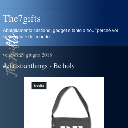
The7gifts
Abbigliamento cristiano, gadget e tanto altro.. "perché voi
siete la luce del mondo"!
venerdì 29 giugno 2018
#christianthings - Be holy