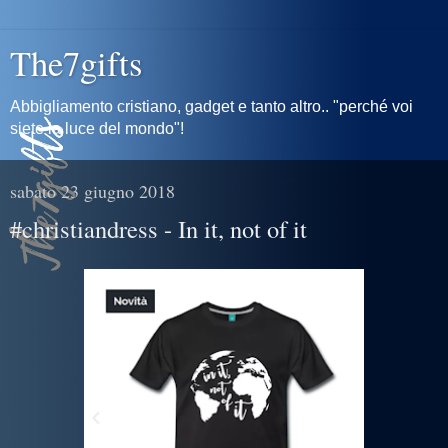
The7gifts
Abbigliamento cristiano, gadget e tanto altro.. "perché voi
siete la luce del mondo"!
sabato 23 giugno 2018
#christiandress - In it, not of it