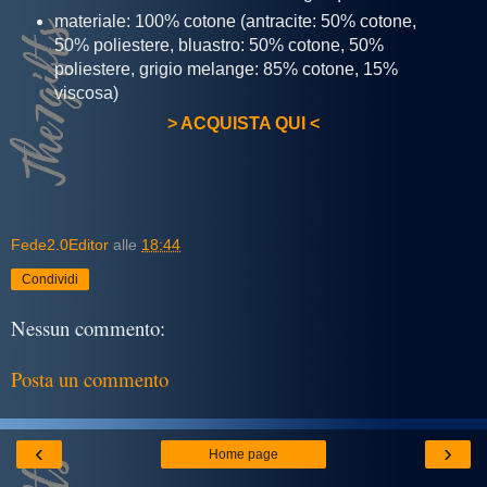
materiale: 100% cotone (antracite: 50% cotone,
50% poliestere, bluastro: 50% cotone, 50%
poliestere, grigio melange: 85% cotone, 15%
viscosa)
> ACQUISTA QUI <
Fede2.0Editor
alle
18:44
Condividi
Nessun commento:
Posta un commento
‹
›
Home page