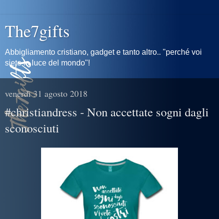
The7gifts
Abbigliamento cristiano, gadget e tanto altro.. "perché voi
siete la luce del mondo"!
venerdì 31 agosto 2018
#christiandress - Non accettate sogni dagli
sconosciuti