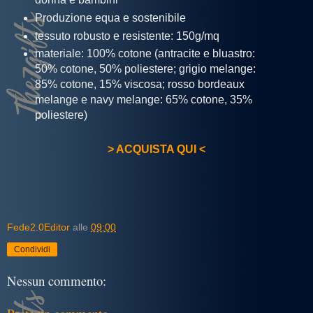
Produzione equa e sostenibile
tessuto robusto e resistente: 150g/mq
materiale: 100% cotone (antracite e bluastro:
50% cotone, 50% poliestere; grigio melange:
85% cotone, 15% viscosa; rosso bordeaux
melange e navy melange: 65% cotone, 35%
poliestere)
> ACQUISTA QUI <
Fede2.0Editor
alle
09:00
Condividi
Nessun commento: