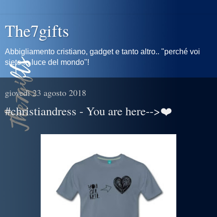
The7gifts
Abbigliamento cristiano, gadget e tanto altro.. "perché voi
siete la luce del mondo"!
giovedì 23 agosto 2018
#christiandress - You are here-->❤️