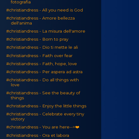
fotografia
#christiandress - All you need is God
#christiandress - Amore bellezza
dell'anima
#christiandress - La misura dell'amore
#christiandress - Born to pray
#christiandress - Dio ti mette le ali
#christiandress - Faith over fear
#christiandress - Faith, hope, love
#christiandress - Per aspera ad astra
#christiandress - Do all things with
love
#christiandress - See the beauty of
things
#christiandress - Enjoy the little things
#christiandress - Celebrate every tiny
victory
#christiandress - You are here-->❤️
#christiandress - Ora et labora