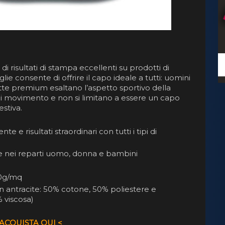
i risultati di stampa eccellenti su prodotti di
glie consente di offrire il capo ideale a tutti: uomini
tte premium esaltano l’aspetto sportivo della
 di movimento e non si limitano a essere un capo
estiva.
te e risultati straordinari con tutti i tipi di
lie nei reparti uomo, donna e bambini
50g/mq
n antracite: 50% cotone, 50% poliestere e
 viscosa)
 ACQUISTA QUI <