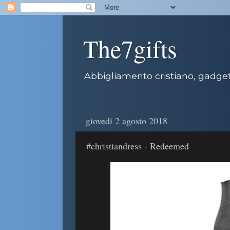
The7gifts
Abbigliamento cristiano, gadget 
giovedì 2 agosto 2018
#christiandress - Redeemed