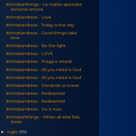
#christianthings - Le matite spezzate
scrivono ancora
#christiandress - Love
#christiandress - Today is the day
#christiandress - Good things take
time
#christiandress - Be the light
#christiandress - LOVE
#christiandress - Prega e rimedi
#christiandress - All you need is God
#christiandress - All you need is God
#christiandress - Donando si riceve
#christiandress - Redeemed
#christiandress - Redeemed
#christiandress - Do it now
#christianthings - When all else fails,
Smile
luglio
(99)
►