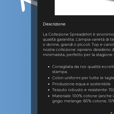
Descrizione
La Collezione Spreadshirt è sinonimo d
qualità garantita. L’ampia varietà di ta
o donne, grandi o piccoli. Top e cano
nostra collezione: ispirano desiderio
minimalista, perfetto per la stagione 
Consigliata da noi: qualità eccellen
stampa.
Colori uniformi per tutte le tag
Produzione equa e sostenibile
Tessuto robusto e resistente: 1
Materiale: 100% cotone (anche i
grigio melange: 85% cotone, 15%
>