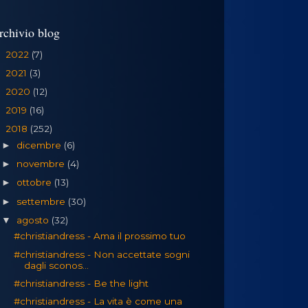
rchivio blog
2022
(7)
►
2021
(3)
►
2020
(12)
►
2019
(16)
►
2018
(252)
▼
dicembre
(6)
►
novembre
(4)
►
ottobre
(13)
►
settembre
(30)
►
agosto
(32)
▼
#christiandress - Ama il prossimo tuo
#christiandress - Non accettate sogni
dagli sconos...
#christiandress - Be the light
#christiandress - La vita è come una