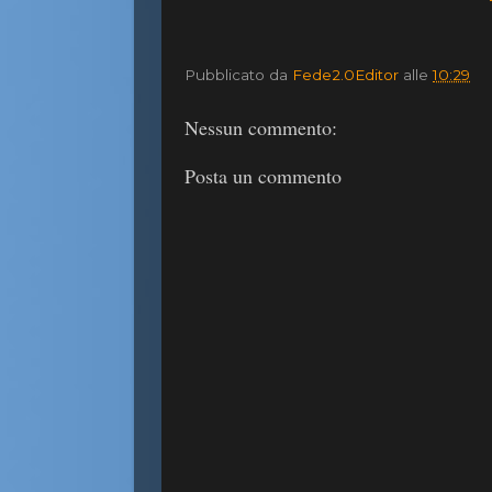
Pubblicato da
Fede2.0Editor
alle
10:29
Nessun commento:
Posta un commento