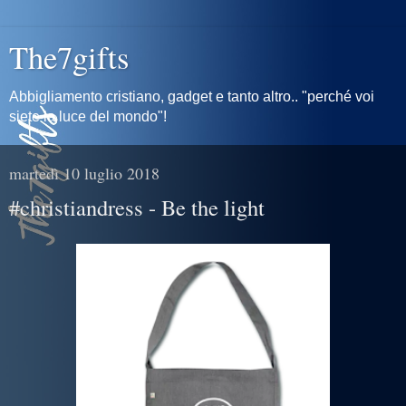
The7gifts
Abbigliamento cristiano, gadget e tanto altro.. "perché voi
siete la luce del mondo"!
martedì 10 luglio 2018
#christiandress - Be the light