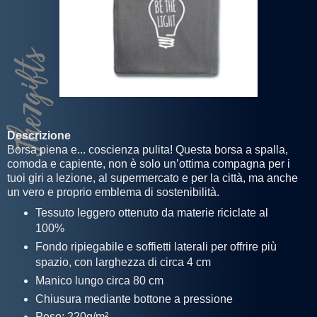
Descrizione
Borsa piena e... coscienza pulita! Questa borsa a spalla,
comoda e capiente, non è solo un’ottima compagna per i
tuoi giri a lezione, al supermercato e per la città, ma anche
un vero e proprio emblema di sostenibilità.
Tessuto leggero ottenuto da materie riciclate al
100%
Fondo ripiegabile e soffietti laterali per offrire più
spazio, con larghezza di circa 4 cm
Manico lungo circa 80 cm
Chiusura mediante bottone a pressione
Peso: 220g/m²