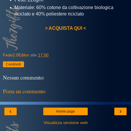
Materiale: 60% cotone da coltivazione biologica
riciclato e 40% poliestere riciclato
> ACQUISTA QUI <
Fede2.0Editor
alle
17:00
Condividi
Nessun commento:
Posta un commento
‹
›
Home page
Visualizza versione web