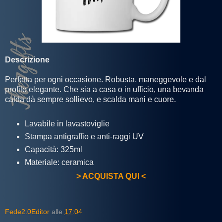
Descrizione
Perfetta per ogni occasione. Robusta, maneggevole e dal
profilo elegante. Che sia a casa o in ufficio, una bevanda
calda dà sempre sollievo, e scalda mani e cuore.
Lavabile in lavastoviglie
Stampa antigraffio e anti-raggi UV
Capacità: 325ml
Materiale: ceramica
> ACQUISTA QUI <
Fede2.0Editor
alle
17:04