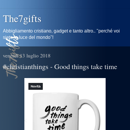
The7gifts
Abbigliamento cristiano, gadget e tanto altro.. "perché voi
siete la luce del mondo"!
venerdì 13 luglio 2018
#christianthings - Good things take time