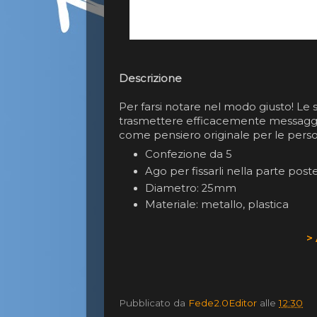
Descrizione
Per farsi notare nel modo giusto! Le s
trasmettere efficacemente messaggi o
come pensiero originale per le perso
Confezione da 5
Ago per fissarli nella parte post
Diametro: 25mm
Materiale: metallo, plastica
>
Pubblicato da
Fede2.0Editor
alle
12:30