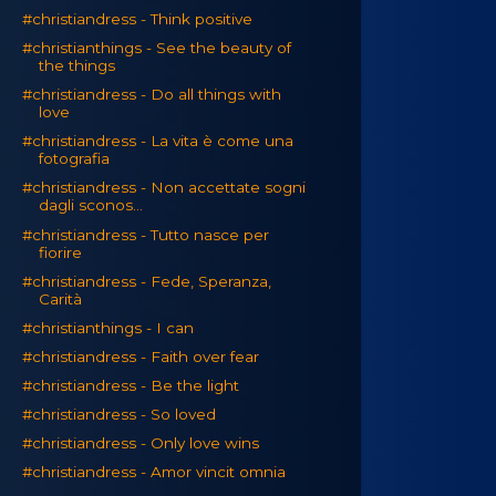
#christiandress - Think positive
#christianthings - See the beauty of
the things
#christiandress - Do all things with
love
#christiandress - La vita è come una
fotografia
#christiandress - Non accettate sogni
dagli sconos...
#christiandress - Tutto nasce per
fiorire
#christiandress - Fede, Speranza,
Carità
#christianthings - I can
#christiandress - Faith over fear
#christiandress - Be the light
#christiandress - So loved
#christiandress - Only love wins
#christiandress - Amor vincit omnia