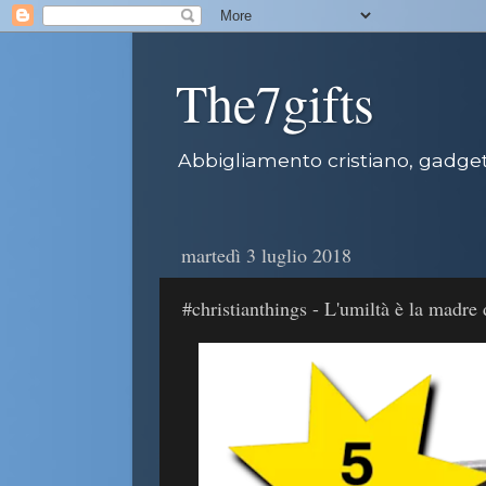
The7gifts
Abbigliamento cristiano, gadget 
martedì 3 luglio 2018
#christianthings - L'umiltà è la madre 