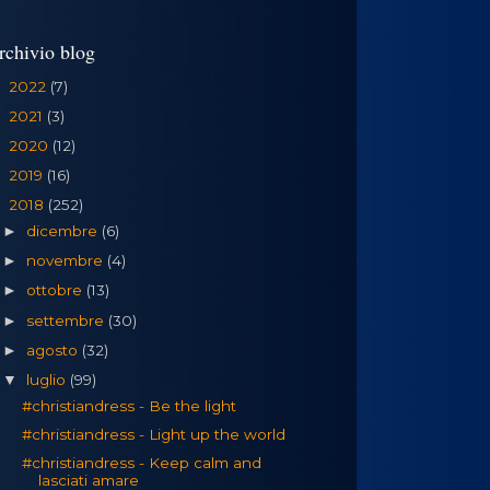
rchivio blog
2022
(7)
►
2021
(3)
►
2020
(12)
►
2019
(16)
►
2018
(252)
▼
dicembre
(6)
►
novembre
(4)
►
ottobre
(13)
►
settembre
(30)
►
agosto
(32)
►
luglio
(99)
▼
#christiandress - Be the light
#christiandress - Light up the world
#christiandress - Keep calm and
lasciati amare