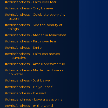
#christiandress - Faith over fear
#christiandress - Only believe
#christiandress - Celebrate every tiny
victory
#christiandress - See the beauty of
things
#christiandress - Medaglia Miracolosa
#christiandress - Faith over fear
#christiandress - Smile
#christiandress - Faith can moves
mountains
#christiandress - Ama il prossimo tuo
#christiandress - My lifeguard walks
on water
#christiandress - Just belive
#christiandress - Be your self
#christiandress - Blessed
#christianthings - Love always wins
#christiandress - In the world