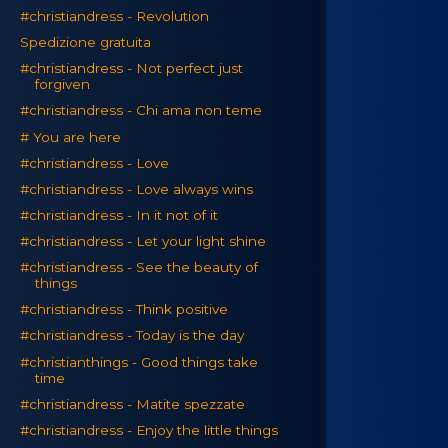
#christiandress - Revolution
Spedizione gratuita
#christiandress - Not perfect just
forgiven
#christiandress - Chi ama non teme
# You are here
#christiandress - Love
#christiandress - Love always wins
#christiandress - In it not of it
#christiandress - Let your light shine
#christiandress - See the beauty of
things
#christiandress - Think positive
#christiandress - Today is the day
#christianthings - Good things take
time
#christiandress - Matite spezzate
#christiandress - Enjoy the little things