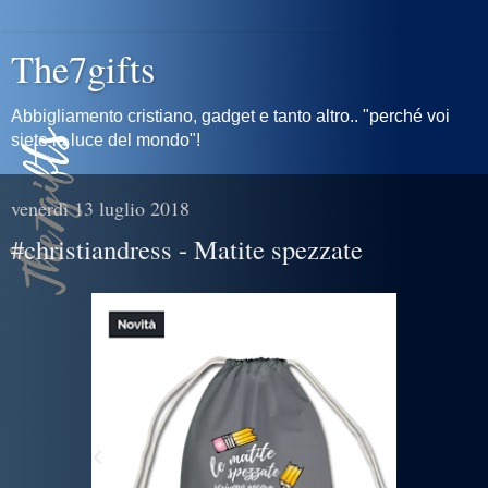
The7gifts
Abbigliamento cristiano, gadget e tanto altro.. "perché voi
siete la luce del mondo"!
venerdì 13 luglio 2018
#christiandress - Matite spezzate