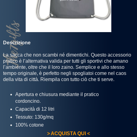
Descrizione
La sacca che non scambi né dimentichi. Questo accessorio
pratico è l’alternativa valida per tutti gli sportivi che amano
l’ambiente, oltre che il loro zaino. Semplice e allo stesso
tempo originale, è perfetto negli spogliatoi come nel caos
della vita di città. Riempila con tutto ciò che ti serve.
Apertura e chiusura mediante il pratico
cordoncino.
Capacità di 12 litri
Tessuto: 130g/mq
100% cotone
> ACQUISTA QUI <