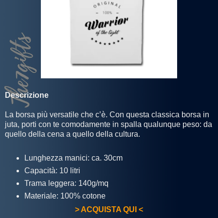
Descrizione
La borsa più versatile che c’è. Con questa classica borsa in
juta, porti con te comodamente in spalla qualunque peso: da
quello della cena a quello della cultura.
Lunghezza manici: ca. 30cm
Capacità: 10 litri
Trama leggera: 140g/mq
Materiale: 100% cotone
> ACQUISTA QUI <