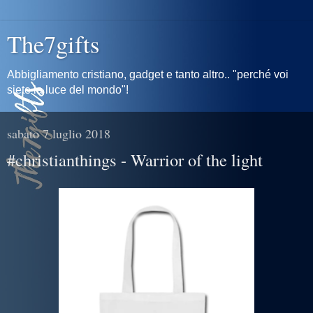
The7gifts
Abbigliamento cristiano, gadget e tanto altro.. "perché voi
siete la luce del mondo"!
sabato 7 luglio 2018
#christianthings - Warrior of the light