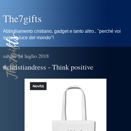
The7gifts
Abbigliamento cristiano, gadget e tanto altro.. "perché voi
siete la luce del mondo"!
sabato 14 luglio 2018
#christiandress - Think positive